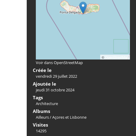
©
OpenStreetMap
Voir dans OpenStreetMap
Créée le
vendredi 29 juillet 2022
Ajoutée le
jeudi 31 octobre 2024
Tags
Architecture
Albums
Ailleurs
/
Açores et Lisbonne
Visites
14295