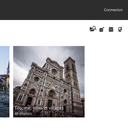
Connexion
Toscane, villes et villages
48 photos