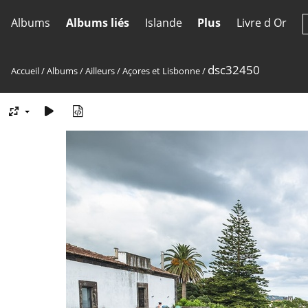
Albums
Albums liés
Islande
Plus
Livre d Or
dsc32450
Accueil
/
Albums
/
Ailleurs
/
Açores et Lisbonne
/