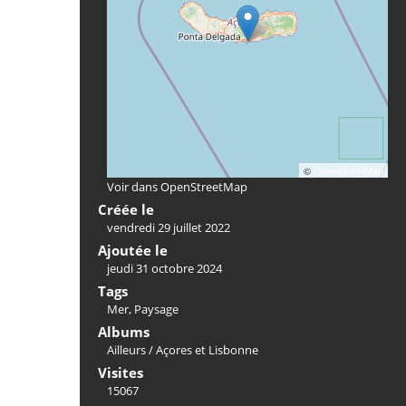
©
OpenStreetMap
Voir dans OpenStreetMap
Créée le
vendredi 29 juillet 2022
Ajoutée le
jeudi 31 octobre 2024
Tags
Mer
,
Paysage
Albums
Ailleurs
/
Açores et Lisbonne
Visites
15067