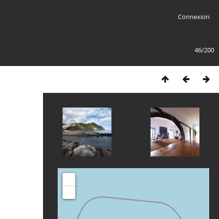
Connexion
46/200
+
-