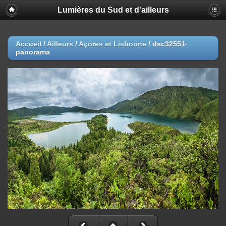
Lumières du Sud et d'ailleurs
Accueil
/
Ailleurs
/
Açores et Lisbonne
/
dsc32551-
panorama