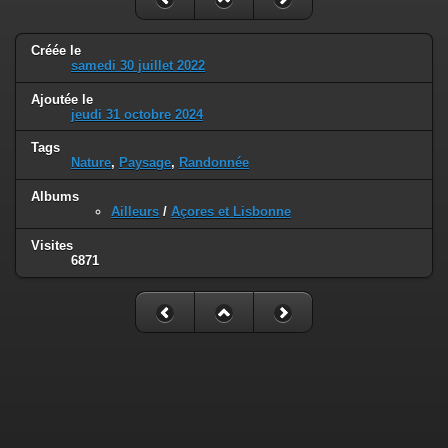
Créée le
samedi 30 juillet 2022
Ajoutée le
jeudi 31 octobre 2024
Tags
Nature
,
Paysage
,
Randonnée
Albums
Ailleurs
/
Açores et Lisbonne
Visites
6871