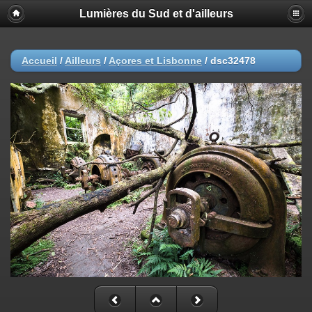
Lumières du Sud et d'ailleurs
Accueil
/
Ailleurs
/
Açores et Lisbonne
/
dsc32478