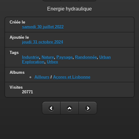
Energie hydraulique
Créée le
samedi 30 juillet 2022
Ajoutée le
jeudi 31 octobre 2024
Tags
Industrie
,
Nature
,
Paysage
,
Randonnée
,
Urban
Exploration
,
Urbex
Albums
Ailleurs
/
Açores et Lisbonne
Visites
20771