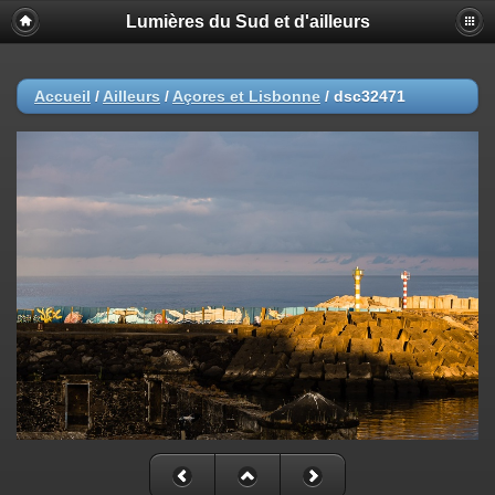
Lumières du Sud et d'ailleurs
Accueil
/
Ailleurs
/
Açores et Lisbonne
/
dsc32471