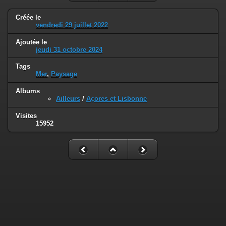
Créée le
vendredi 29 juillet 2022
Ajoutée le
jeudi 31 octobre 2024
Tags
Mer
,
Paysage
Albums
Ailleurs
/
Açores et Lisbonne
Visites
15952