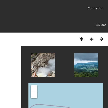
Connexion
33/200
+
-