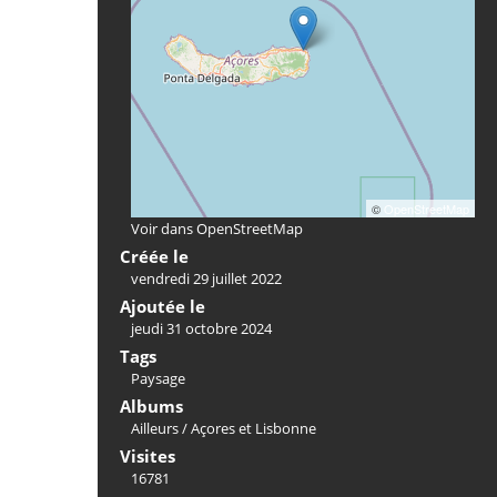
©
OpenStreetMap
Voir dans OpenStreetMap
Créée le
vendredi 29 juillet 2022
Ajoutée le
jeudi 31 octobre 2024
Tags
Paysage
Albums
Ailleurs
/
Açores et Lisbonne
Visites
16781