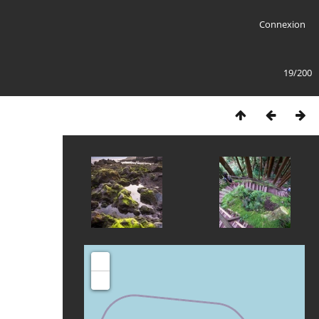
Connexion
19/200
+
-