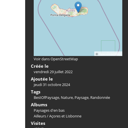
©
OpenStreetMap
Voir dans OpenStreetMap
Créée le
vendredi 29 juillet 2022
Ajoutée le
jeudi 31 octobre 2024
Tags
BestOfPaysage
,
Nature
,
Paysage
,
Randonnée
Albums
Paysages d'en bas
Ailleurs
/
Açores et Lisbonne
Visites