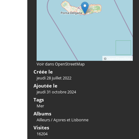
©
OpenStreetMap
Voir dans OpenStreetMap
Créée le
jeudi 28 juillet 2022
Ajoutée le
jeudi 31 octobre 2024
Tags
Mer
Albums
Ailleurs
/
Açores et Lisbonne
Visites
16204