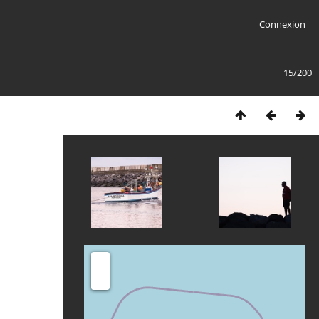
Connexion
15/200
+
-