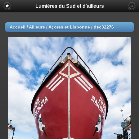
Lumières du Sud et d'ailleurs
Accueil
/
Ailleurs
/
Açores et Lisbonne
/
dsc32276