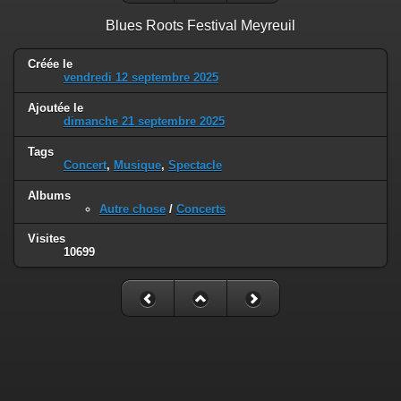
Blues Roots Festival Meyreuil
Créée le
vendredi 12 septembre 2025
Ajoutée le
dimanche 21 septembre 2025
Tags
Concert
,
Musique
,
Spectacle
Albums
Autre chose
/
Concerts
Visites
10699