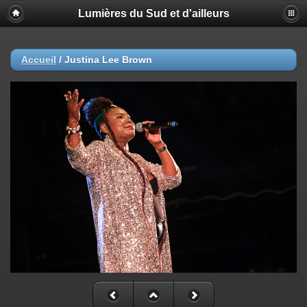
Lumières du Sud et d'ailleurs
Accueil
/
Justina Lee Brown