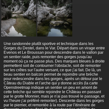
Une randonnée plutôt sportive et technique dans les
Gorges du Destel, dans le Var. Départ dans un virage entre
Evenos et Le Broussan pour descendre dans le vallon par
un sentier raide, puis remonter des gorges jusqu'au
moment où ça ne passe plus. Des marques bleues à droite
permettent soit de contourner l'obstacle, soit de remonter
sur les crêtes sur l'autre versant, ce que j'ai fait. De là, un
beau sentier en balcon permet de rejoindre une brèche
pour redescendre dans les gorges, après un détour par le
Câteau du Diable et l'arche qui y donne accès (la carte
Openstreetmap indique un sentier un peu en amont de
cette brèche qui semble rejoindre le Château en passant
par le grotte Monnier, mais je n'ai pas trouvé le passage, et
vu l'heure j'ai préféré remonter). Descente dans les gorges
par le pierrier, et remontée à la route par l'itinéraire de