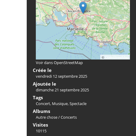
©
OpenStreetMap
Voir dans OpenStreetMap
Créée le
vendredi 12 septembre 2025
Ajoutée le
dimanche 21 septembre 2025
Tags
Concert
,
Musique
,
Spectacle
Albums
Autre chose
/
Concerts
Visites
10115