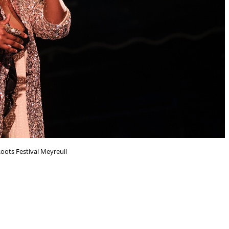
oots Festival Meyreuil