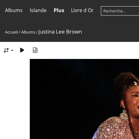
Albums
Islande
Plus
Livre d Or
Justina Lee Brown
Accueil
/
Albums
/