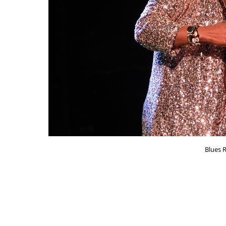
Blues R