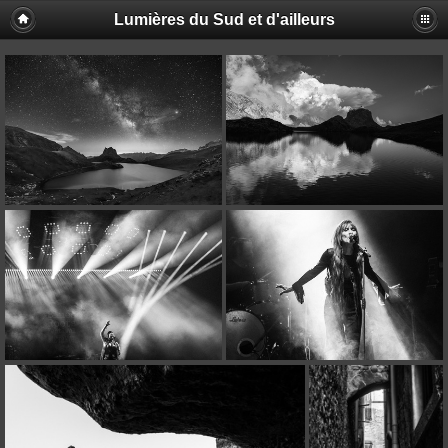
Lumières du Sud et d'ailleurs