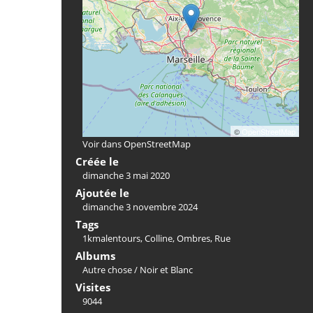
©
OpenStreetMap
Voir dans OpenStreetMap
Créée le
dimanche 3 mai 2020
Ajoutée le
dimanche 3 novembre 2024
Tags
1kmalentours
,
Colline
,
Ombres
,
Rue
Albums
Autre chose
/
Noir et Blanc
Visites
9044