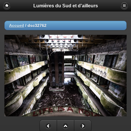
Lumières du Sud et d'ailleurs
Accueil
/
dsc32762