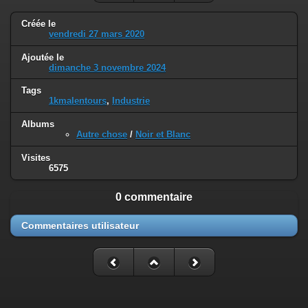
Créée le
vendredi 27 mars 2020
Ajoutée le
dimanche 3 novembre 2024
Tags
1kmalentours
,
Industrie
Albums
Autre chose
/
Noir et Blanc
Visites
6575
0 commentaire
Commentaires utilisateur