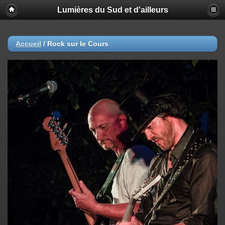
Lumières du Sud et d'ailleurs
Accueil
/
Rock sur le Cours