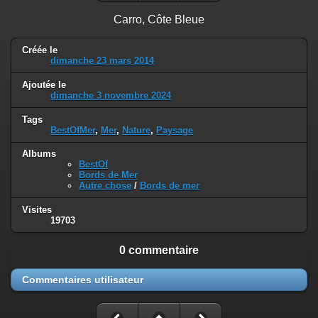
Carro, Côte Bleue
Créée le
dimanche 23 mars 2014
Ajoutée le
dimanche 3 novembre 2024
Tags
BestOfMer
,
Mer
,
Nature
,
Paysage
Albums
BestOf
Bords de Mer
Autre chose
/
Bords de mer
Visites
19703
0 commentaire
Commentaires utilisateur