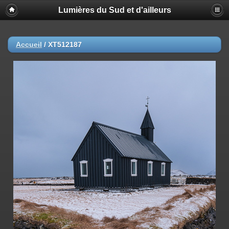
Lumières du Sud et d'ailleurs
Accueil
/
XT512187