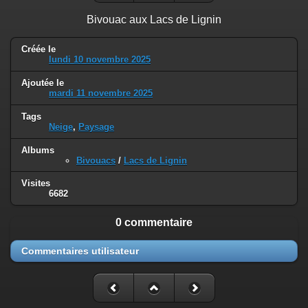
Bivouac aux Lacs de Lignin
Créée le
lundi 10 novembre 2025
Ajoutée le
mardi 11 novembre 2025
Tags
Neige
,
Paysage
Albums
Bivouacs
/
Lacs de Lignin
Visites
6682
0 commentaire
Commentaires utilisateur