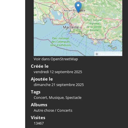
©
OpenStreetMap
Voir dans OpenStreetMap
Créée le
vendredi 12 septembre 2025
Ajoutée le
dimanche 21 septembre 2025
Tags
Concert
,
Musique
,
Spectacle
Albums
Autre chose
/
Concerts
Visites
13467