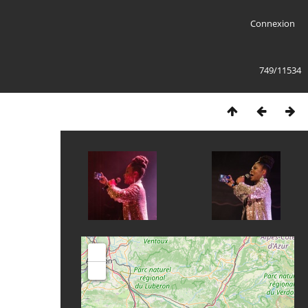
Connexion
749/11534
+
-