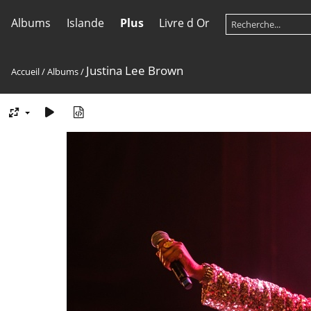
Albums
Islande
Plus
Livre d Or
Justina Lee Brown
Accueil
/
Albums
/