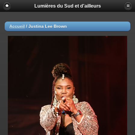
Lumières du Sud et d'ailleurs
Accueil
/
Justina Lee Brown