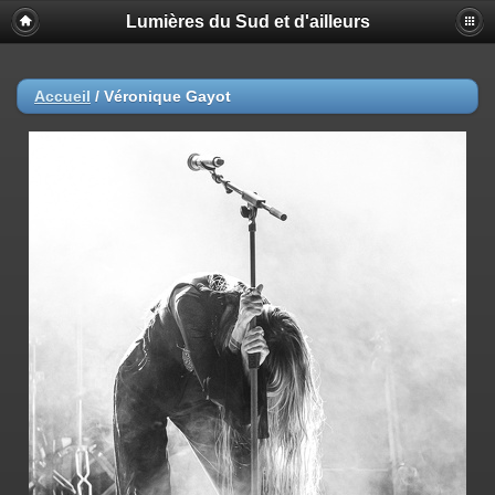
Lumières du Sud et d'ailleurs
Accueil
/
Véronique Gayot