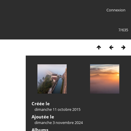
Connexion
7/635
Créée le
dimanche 11 octobre 2015
Ajoutée le
dimanche 3 novembre 2024
Albums