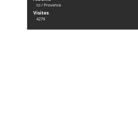
Ici
/
Provence
Visites
4279