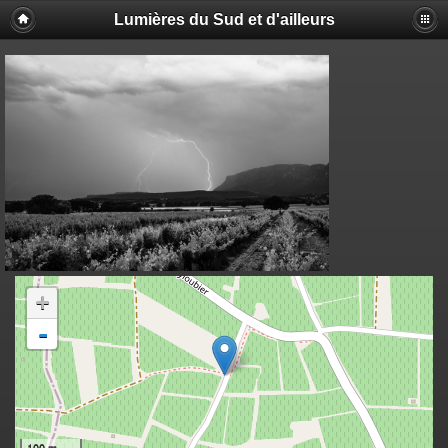
Lumières du Sud et d'ailleurs
+
-
100 m