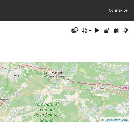
Connexion
©
OpenStreetMap