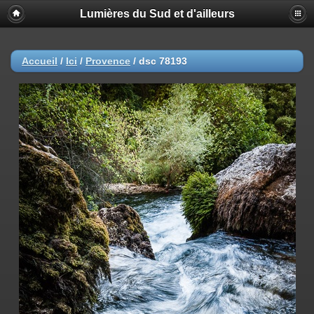
Lumières du Sud et d'ailleurs
Accueil
/
Ici
/
Provence
/
dsc 78193