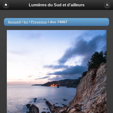
Lumières du Sud et d'ailleurs
Accueil
/
Ici
/
Provence
/
dsc 74067