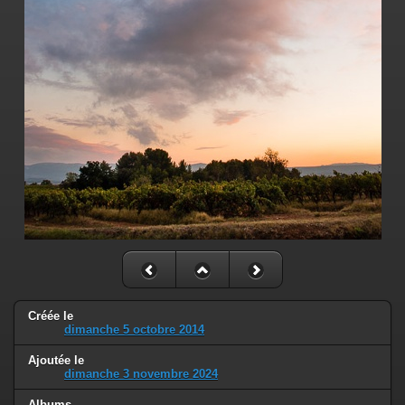
Créée le
dimanche 5 octobre 2014
Ajoutée le
dimanche 3 novembre 2024
Albums