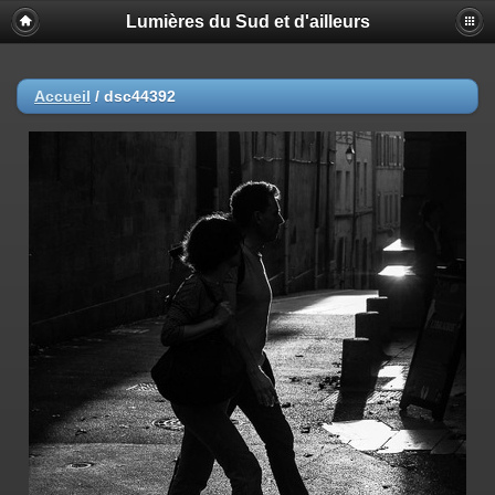
Lumières du Sud et d'ailleurs
Accueil
/
dsc44392