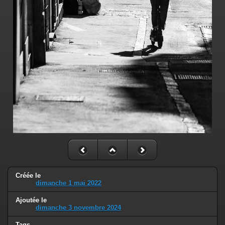
Créée le
dimanche 1 mai 2022
Ajoutée le
dimanche 3 novembre 2024
Tags