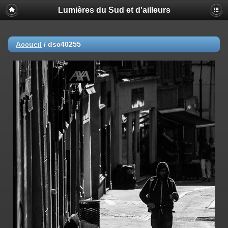
Lumières du Sud et d'ailleurs
Accueil
/
dsc40255