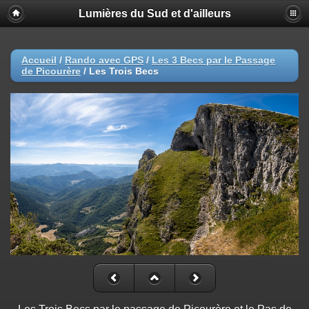
Lumières du Sud et d'ailleurs
Accueil
/
Rando avec GPS
/
Les 3 Becs par le Passage
de Picourère
/
Les Trois Becs