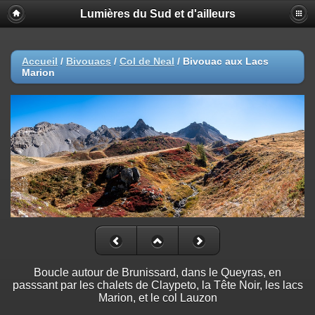
Lumières du Sud et d'ailleurs
Accueil
/
Bivouacs
/
Col de Neal
/
Bivouac aux Lacs
Marion
Boucle autour de Brunissard, dans le Queyras, en
passsant par les chalets de Claypeto, la Tête Noir, les lacs
Marion, et le col Lauzon