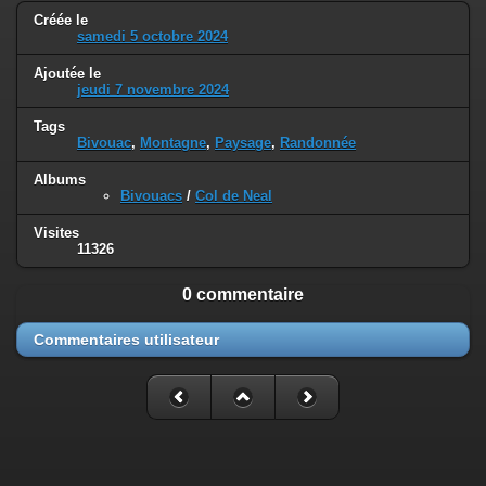
Créée le
samedi 5 octobre 2024
Ajoutée le
jeudi 7 novembre 2024
Tags
Bivouac
,
Montagne
,
Paysage
,
Randonnée
Albums
Bivouacs
/
Col de Neal
Visites
11326
0 commentaire
Commentaires utilisateur